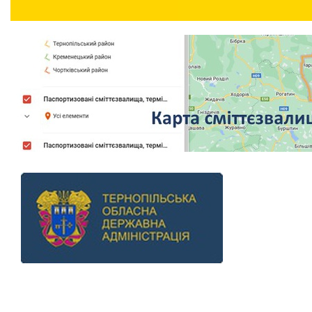
Previous
Next