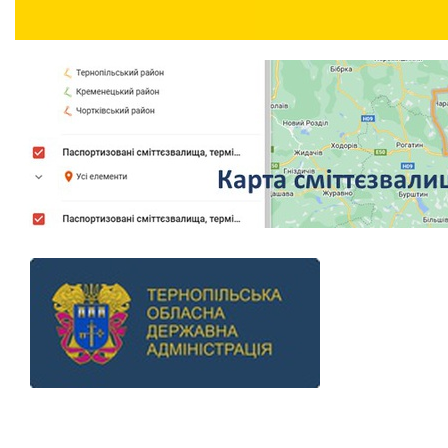
Previous
Next